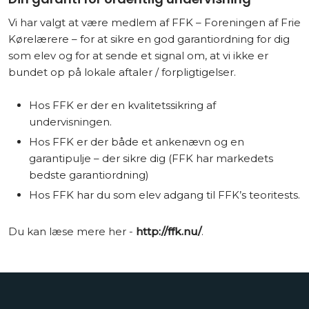
Vi har valgt at være medlem af FFK – Foreningen af Frie
Kørelærere – for at sikre en god garantiordning for dig
som elev og for at sende et signal om, at vi ikke er
bundet op på lokale aftaler / forpligtigelser.
Hos FFK er der en kvalitetssikring af
undervisningen.
Hos FFK er der både et ankenævn og en
garantipulje – der sikre dig (FFK har markedets
bedste garantiordning)
Hos FFK har du som elev adgang til FFK’s teoritests.
Du kan læse mere her -
http://ffk.nu/
.