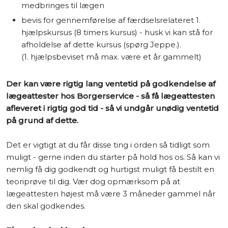
medbringes til lægen
bevis for gennemførelse af færdselsrelateret 1.
hjælpskursus (8 timers kursus) - husk vi kan stå for
afholdelse af dette kursus (spørg Jeppe.).
​(1. hjælpsbeviset må max. være et år gammelt)
Der kan være rigtig lang ventetid på godkendelse af
lægeattester hos Borgerservice - så få lægeattesten
afleveret i rigtig god tid - så vi undgår unødig ventetid
på grund af dette.​
Det er vigtigt at du får disse ting i orden så tidligt som
muligt - gerne inden du starter på hold hos os. Så kan vi
nemlig få dig godkendt og hurtigst muligt få bestilt en
teoriprøve til dig. Vær dog opmærksom på at
lægeattesten højest må være 3 måneder gammel når
den skal godkendes.