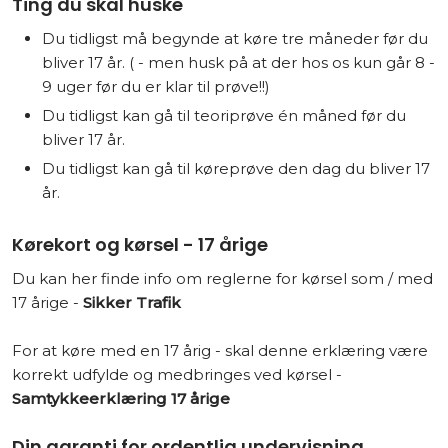
​Ting du skal huske
Du tidligst må begynde at køre tre måneder før du
bliver 17 år. ( - men husk på at der hos os kun går 8 -
9 uger før du er klar til prøve!!)
Du tidligst kan gå til teoriprøve én måned før du
bliver 17 år.
Du tidligst kan gå til køreprøve den dag du bliver 17
år.
​​Kørekort og kørsel - 17 årige
​Du kan her finde info om reglerne for kørsel som / med
17 årige - ​
Sikker Trafik
For at køre med en 17 årig - skal denne erklæring være
korrekt udfylde og medbringes ved kørsel -
Samtykkeerklæring 17 årige
Din garanti for ordentlig undervisning