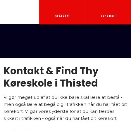
51 82 54 91
Send mail
Kontakt & Find Thy
Køreskole​ i Thisted
Vi gør meget ud af at du ikke bare skal lære at bestå -
men også lære at begå dig i trafikken når du har fået dit
kørekort. Vi gør vores yderste for at du kan færdes
sikkert i trafikken - også når du har fået dit kørekort.